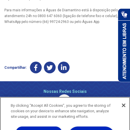
Para mais informações a Águas de Diamantino está à disposição pelo
atendimento 24h no 0800 647 6060 (ligação de telefone fixo e celular), via
WhatsApp pelo número (66) 99724-2963 ou pelo Águas App.
Compartilhar:
Nossas Redes Sociais
By clicking “Accept All Cookies”, you agree to the storing of
cookies on your device to enhance site navigation, analyze
site usage, and assist in our marketing efforts.