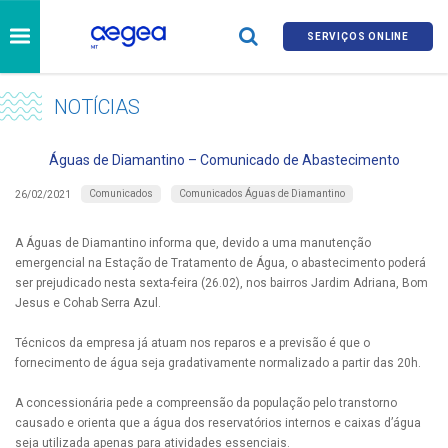
SERVIÇOS ONLINE
NOTÍCIAS
Águas de Diamantino – Comunicado de Abastecimento
Comunicados
Comunicados Águas de Diamantino
26/02/2021
A Águas de Diamantino informa que, devido a uma manutenção
emergencial na Estação de Tratamento de Água, o abastecimento poderá
ser prejudicado nesta sexta-feira (26.02), nos bairros Jardim Adriana, Bom
Jesus e Cohab Serra Azul.
Técnicos da empresa já atuam nos reparos e a previsão é que o
fornecimento de água seja gradativamente normalizado a partir das 20h.
A concessionária pede a compreensão da população pelo transtorno
causado e orienta que a água dos reservatórios internos e caixas d’água
seja utilizada apenas para atividades essenciais.