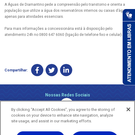
A Águas de Diamantino pede a compreensão pelo transtorno e orienta a
população que utilize a água dos reservatórios internos ou caixas d’água
apenas para atividades essenciais.
Para mais informações a concessionária está à disposição pelo
atendimento 24h no 0800 647 6060 (ligação de telefone fixo e celular).
Compartilhar:
Nossas Redes Sociais
By clicking “Accept All Cookies”, you agree to the storing of
cookies on your device to enhance site navigation, analyze
site usage, and assist in our marketing efforts.