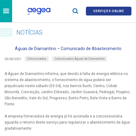
SERVIÇOS ONLINE
NOTÍCIAS
Águas de Diamantino – Comunicado de Abastecimento
Comunicados
Comunicados Águas de Diamantino
03/04/2021
A Águas de Diamantino informa, que devido à falta de energia elétrica no
sistema de abastecimento, o fornecimento de água poderá ser
prejudicado neste sábado (03.04), nos bairros Buriti, Centro, Cohab
Morumbi, Conceição, Jardim Eldorado, Jardim Guaraná, Pedregal, Poupino,
São Benedito, Vale do Sol, Progresso, Bento Porto, Bela Vista e Bairro da
Ponte.
A empresa fornecedora de energia já foi acionada e a concessionária
aguarda o retorno deste serviço para regularizar o abastecimento de água
gradativamente.