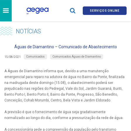
SERVIÇOS ONLINE
NOTÍCIAS
Águas de Diamantino – Comunicado de Abastecimento
Comunicados
Comunicados Águas de Diamantino
15/08/2021
A Águas de Diamantino informa que, devido a uma manutenção
emergencial para reparo na adutora de água no Bairro da Ponte, finalizada
na madrugada deste domingo (15.08), o abastecimento poderá ser
prejudicado nas regiões do Pedregal, Vale do Sol, Jardim Guaraná, Buriti,
Bento Porto I, Bento Porto II, Bairro da Ponte, Progresso, São Benedito,
Conceição, Cohab Morumbi, Centro, Bela Vista e Jardim Eldorado.
A previsão é que o fornecimento de água seja gradativamente
normalizado ao longo do dia, conforme a pressurização da rede de água.
A concessionária pede a compreensão da população pelo transtorno