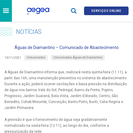
SERVIÇOS ONLINE
NOTÍCIAS
Águas de Diamantino – Comunicado de Abastecimento
Comunicados
Comunicados Águas de Diamantino
10/11/2021
A Águas de Diamantino informa que, realizará nesta quinta-feira (11.11), a
partir das 16h, uma manutenção preventiva no sistema de abastecimento.
Durante a ação, poderá ocorrer oscilações e baixa pressão na distribuição
de água nos bairros Vale do Sol, Pedregal, Bairro da Ponte, Popino,
Progresso, Jardim Guaraná, Bela Vista, Jardim Eldorado, Centro, São
Benedito, Cohab Morumbi, Conceição, Bento Porto, Buriti, Celia Regina e
Jardim Primavera.
A previsão é que o fornecimento de água seja gradativamente
normalizado na sexta-feira (12.11), ao longo do dia, conforme a
pressurização da rede.