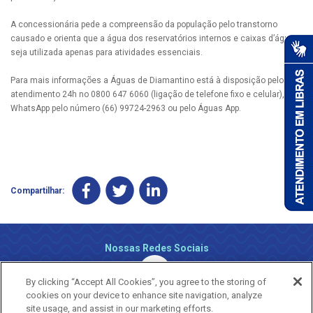
A concessionária pede a compreensão da população pelo transtorno
causado e orienta que a água dos reservatórios internos e caixas d’água
seja utilizada apenas para atividades essenciais.
Para mais informações a Águas de Diamantino está à disposição pelo
atendimento 24h no 0800 647 6060 (ligação de telefone fixo e celular), via
WhatsApp pelo número (66) 99724-2963 ou pelo Águas App.
Compartilhar:
Nossas Redes Sociais
By clicking “Accept All Cookies”, you agree to the storing of
cookies on your device to enhance site navigation, analyze
site usage, and assist in our marketing efforts.