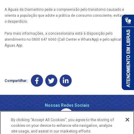
A Águas de Diamantino pede a compreensão pelo transtorno causado e
orienta a população que adote a prática de consumo consciente, evitando
o desperdício.
Para mais informações, a concessionária está à disposição pelo
atendimento no 0800 647 6060 (Call Center e WhatsApp) e pelo aplicativo
Águas App.
Compartilhar:
Nossas Redes Sociais
By clicking “Accept All Cookies”, you agree to the storing of
cookies on your device to enhance site navigation, analyze
site usage, and assist in our marketing efforts.