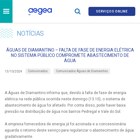
SERVIÇOS ONLINE
NOTÍCIAS
ÁGUAS DE DIAMANTINO – FALTA DE FASE DE ENERGIA ELÉTRICA
NO SISTEMA PÚBLICO COMPROMETE ABASTECIMENTO DE
ÁGUA
Comunicados
Comunicados Águas de Diamantino
13/10/2024
A Águas de Diamantino informa que, devido à falta de fase de energia
elétrica na rede pública ocorrida neste domingo (13.10), o sistema de
abastecimento de água foi afetado. Por conta disso, pode haver baixa
pressão na distribuição de água nos bairros Pedregal e Vale do Sol.
A empresa fornecedora de energia já foi acionada e a concessionária
aguarda o retorno deste serviço para regularizar o abastecimento de água
gradativamente.