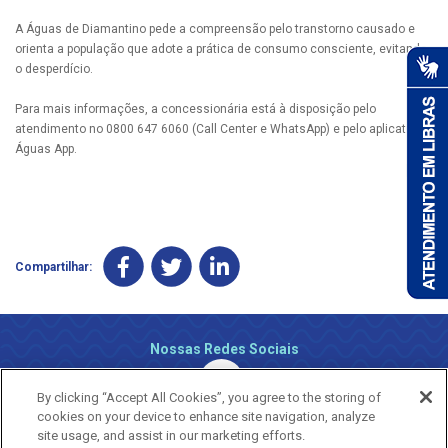
A Águas de Diamantino pede a compreensão pelo transtorno causado e
orienta a população que adote a prática de consumo consciente, evitando
o desperdício.
Para mais informações, a concessionária está à disposição pelo
atendimento no 0800 647 6060 (Call Center e WhatsApp) e pelo aplicativo
Águas App.
Compartilhar:
Nossas Redes Sociais
By clicking “Accept All Cookies”, you agree to the storing of
cookies on your device to enhance site navigation, analyze
site usage, and assist in our marketing efforts.