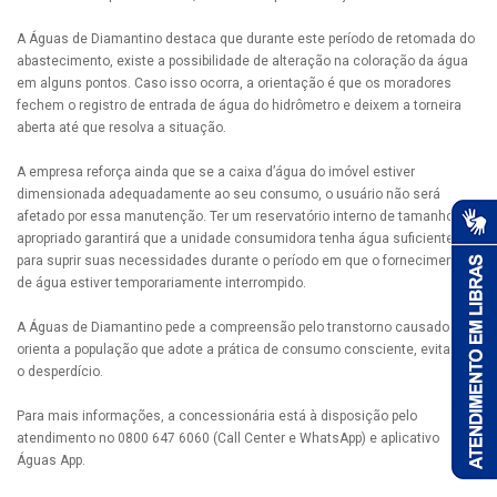
A Águas de Diamantino destaca que durante este período de retomada do
abastecimento, existe a possibilidade de alteração na coloração da água
em alguns pontos. Caso isso ocorra, a orientação é que os moradores
fechem o registro de entrada de água do hidrômetro e deixem a torneira
aberta até que resolva a situação.
A empresa reforça ainda que se a caixa d’água do imóvel estiver
dimensionada adequadamente ao seu consumo, o usuário não será
afetado por essa manutenção. Ter um reservatório interno de tamanho
apropriado garantirá que a unidade consumidora tenha água suficiente
para suprir suas necessidades durante o período em que o fornecimento
de água estiver temporariamente interrompido.
A Águas de Diamantino pede a compreensão pelo transtorno causado e
orienta a população que adote a prática de consumo consciente, evitando
o desperdício.
Para mais informações, a concessionária está à disposição pelo
atendimento no 0800 647 6060 (Call Center e WhatsApp) e aplicativo
Águas App.