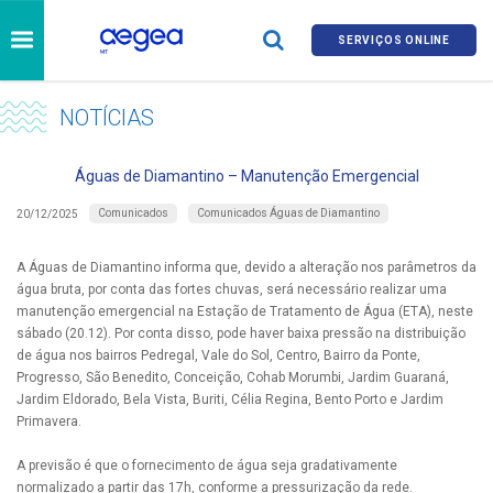
SERVIÇOS ONLINE
NOTÍCIAS
Águas de Diamantino – Manutenção Emergencial
Comunicados
Comunicados Águas de Diamantino
20/12/2025
A Águas de Diamantino informa que, devido a alteração nos parâmetros da
água bruta, por conta das fortes chuvas, será necessário realizar uma
manutenção emergencial na Estação de Tratamento de Água (ETA), neste
sábado (20.12). Por conta disso, pode haver baixa pressão na distribuição
de água nos bairros Pedregal, Vale do Sol, Centro, Bairro da Ponte,
Progresso, São Benedito, Conceição, Cohab Morumbi, Jardim Guaraná,
Jardim Eldorado, Bela Vista, Buriti, Célia Regina, Bento Porto e Jardim
Primavera.
A previsão é que o fornecimento de água seja gradativamente
normalizado a partir das 17h, conforme a pressurização da rede.