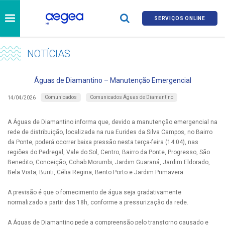
SERVIÇOS ONLINE
NOTÍCIAS
Águas de Diamantino – Manutenção Emergencial
Comunicados
Comunicados Águas de Diamantino
14/04/2026
A Águas de Diamantino informa que, devido a manutenção emergencial na
rede de distribuição, localizada na rua Eurides da Silva Campos, no Bairro
da Ponte, poderá ocorrer baixa pressão nesta terça-feira (14.04), nas
regiões do Pedregal, Vale do Sol, Centro, Bairro da Ponte, Progresso, São
Benedito, Conceição, Cohab Morumbi, Jardim Guaraná, Jardim Eldorado,
Bela Vista, Buriti, Célia Regina, Bento Porto e Jardim Primavera.
A previsão é que o fornecimento de água seja gradativamente
normalizado a partir das 18h, conforme a pressurização da rede.
A Águas de Diamantino pede a compreensão pelo transtorno causado e