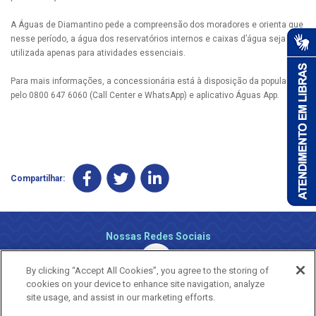
A Águas de Diamantino pede a compreensão dos moradores e orienta que
nesse período, a água dos reservatórios internos e caixas d’água seja
utilizada apenas para atividades essenciais.
Para mais informações, a concessionária está à disposição da população
pelo 0800 647 6060 (Call Center e WhatsApp) e aplicativo Águas App.
Compartilhar:
Nossas Redes Sociais
By clicking “Accept All Cookies”, you agree to the storing of
cookies on your device to enhance site navigation, analyze
site usage, and assist in our marketing efforts.