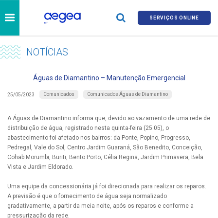
SERVIÇOS ONLINE
NOTÍCIAS
Águas de Diamantino – Manutenção Emergencial
Comunicados
Comunicados Águas de Diamantino
25/05/2023
A Águas de Diamantino informa que, devido ao vazamento de uma rede de
distribuição de água, registrado nesta quinta-feira (25.05), o
abastecimento foi afetado nos bairros: da Ponte, Popino, Progresso,
Pedregal, Vale do Sol, Centro Jardim Guaraná, São Benedito, Conceição,
Cohab Morumbi, Buriti, Bento Porto, Célia Regina, Jardim Primavera, Bela
Vista e Jardim Eldorado.
Uma equipe da concessionária já foi direcionada para realizar os reparos.
A previsão é que o fornecimento de água seja normalizado
gradativamente, a partir da meia noite, após os reparos e conforme a
pressurização da rede.