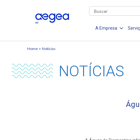
A Empresa
Servi
Home
Notícias
NOTÍCIAS
Águ