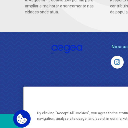
A Aegea MT trabalha 24h por dia para
Respeito 
ampliar e melhorar o saneamento nas
contribui
cidades onde atua.
da popula
Nossas
By clicking “Accept All Cookies”, you agree to the stor
navigation, analyze site usage, and assist in our market