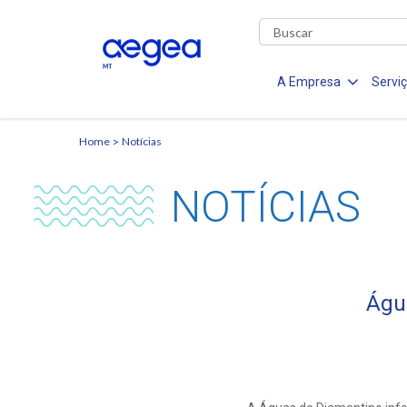
A Empresa
Servi
Home
Notícias
NOTÍCIAS
Águ