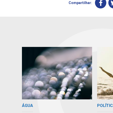
Compartilhar:
ÁGUA
POLÍTIC