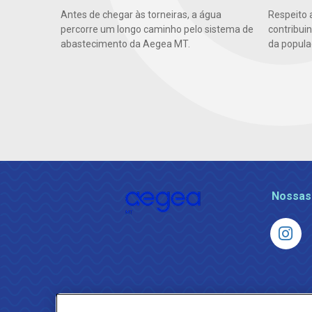
Antes de chegar às torneiras, a água
Respeito 
percorre um longo caminho pelo sistema de
contribui
abastecimento da Aegea MT.
da popula
Nossas