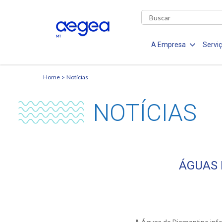
A Empresa
Servi
Home
Notícias
NOTÍCIAS
ÁGUAS 