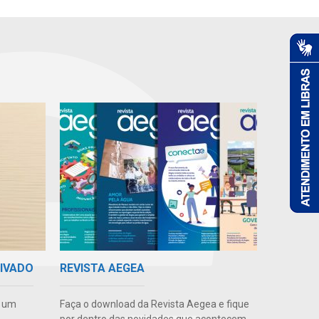
RIVADO
REVISTA AEGEA
e um
Faça o download da Revista Aegea e fique