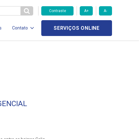
Contraste
A+
A-
SERVIÇOS ONLINE
s
Contato
GENCIAL