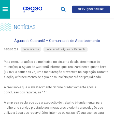
SERVIÇOS ONLINE
NOTÍCIAS
Águas de Guarantã – Comunicado de Abastecimento
Comunicados
Comunicados Águas de Guarantã
16/02/2021
Para executar ações de melhorias no sistema de abastecimento do
município, a Águas de Guarantã informa que, realizará nesta quarta-feira
(17.02), a partir das 7h, uma manutenção preventiva na captação. Durante
a ação, o fornecimento de água no município poderá ser prejudicado.
A previsão é que o abastecimento retorne gradativamente após a
conclusão dos reparos, às 11h.
A empresa esclarece que a execução do trabalho é fundamental para
melhorar o serviço prestado aos moradores e orienta a população que
utilize a água dos reservatórios internos ou caixas d’água apenas para