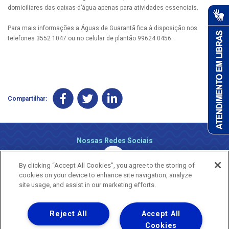
domiciliares das caixas-d’água apenas para atividades essenciais.
Para mais informações a Águas de Guarantã fica à disposição nos
telefones 3552 1047 ou no celular de plantão 99624 0456.
Compartilhar:
Nossas Redes Sociais
By clicking “Accept All Cookies”, you agree to the storing of
cookies on your device to enhance site navigation, analyze
site usage, and assist in our marketing efforts.
Reject All
Accept All
Uma empresa
Copyright ® 2026 - Todos os Direitos Reservados.
Cookies