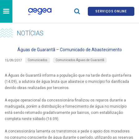
SERVIÇOS ONLINE
NOTÍCIAS
Águas de Guarantã – Comunicado de Abastecimento
Comunicados
Comunicados Águas de Guarantã
15/09/2017
A Águas de Guarantã informa a população que na tarde desta quinta-feira
(14.09), a adutora de água bruta que abastece o município foi danificada
devido obras realizadas por terceiros.
A equipe operacional da concessionária finalizou os reparos durante a
madrugada, porém a distribuição e fornecimento de água no município
está sendo retomado gradativamente por bairros, com estabilização
completa neste sábado (16.09).
A concessionária lamenta os transtornos e pede o apoio dos moradores
no consumo consciente de água durante o período, utilizando as reservas