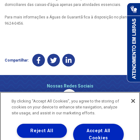
domiciliares das caixas-d’água apenas para atividades essenciais.
Para mais informações a Águas de Guarantã fica à disposição no plantão 9
9624-0456.
Compartilhar:
Nossas Redes Sociais
By clicking “Accept All Cookies”, you agree to the storing of
cookies on your device to enhance site navigation, analyze
site usage, and assist in our marketing efforts.
Reject All
Accept All
Uma empresa
Copyright ® 2026 - Todos os Direitos Reservados.
Cookies