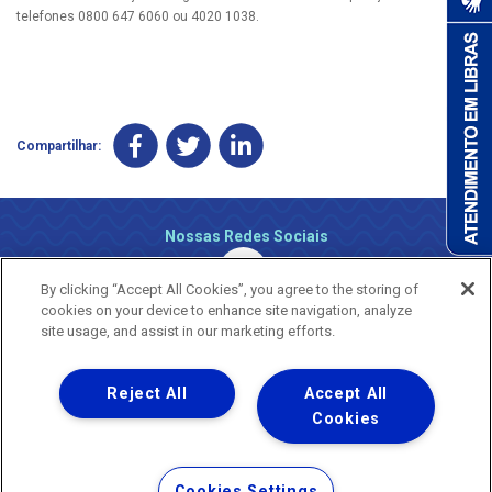
telefones 0800 647 6060 ou 4020 1038.
Compartilhar:
Nossas Redes Sociais
By clicking “Accept All Cookies”, you agree to the storing of
cookies on your device to enhance site navigation, analyze
site usage, and assist in our marketing efforts.
Reject All
Accept All
Uma empresa
Copyright ® 2026 - Todos os Direitos Reservados.
Cookies
Nossa natureza movimenta a vida
Termos Gerais de Uso de Sites e Aplicativos
Cookies Settings