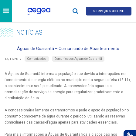
SERVIÇOS ONLINE
NOTÍCIAS
Águas de Guarantã – Comunicado de Abastecimento
Comunicados
Comunicados Águas de Guarantã
13/11/2017
A Águas de Guarantã informa a população que devido a interrupções no
fornecimento de energia elétrica no município nesta segunda-feira (13.11),
o abastecimento será prejudicado. A concessionária aguarda a
normalização do serviço de energia para regularizar gradativamente a
distribuição de água.
A concessionária lamenta os transtornos e pede o apoio da população no
consumo consciente de água durante o período, utilizando as reservas
domiciliares das caixas-d’água apenas para atividades essenciais.
Para mais informações a Águas de Guarantã fica à disposição nos