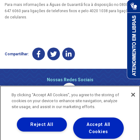
Para mais informações a Águas de Guarantã fica à disposição no 0800
647 6060 para ligações de telefones fixos e pelo 4020 1038 para ligações
de celulares.
Compartilhar:
Nossas Redes Sociais
By clicking “Accept All Cookies”, you agree to the storing of
cookies on your device to enhance site navigation, analyze
site usage, and assist in our marketing efforts.
Reject All
Accept All
Uma empresa
Copyright ® 2026 - Todos os Direitos Reservados.
Cookies
Nossa natureza movimenta a vida