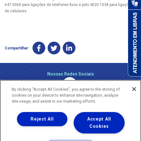
647 6060 para ligações de telefones fixos e pelo 4020 1038 para ligações
de celulares.
Compartilhar:
Nossas Redes Sociais
By clicking “Accept All Cookies”, you agree to the storing of
cookies on your device to enhance site navigation, analyze
site usage, and assist in our marketing efforts.
Reject All
Accept All
Uma empresa
Copyright ® 2026 - Todos os Direitos Reservados.
Cookies
Nossa natureza movimenta a vida