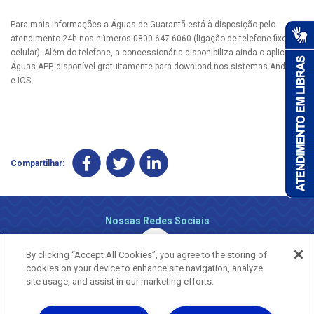
Para mais informações a Águas de Guarantã está à disposição pelo
atendimento 24h nos números 0800 647 6060 (ligação de telefone fixo e
celular). Além do telefone, a concessionária disponibiliza ainda o aplicativo
Águas APP, disponível gratuitamente para download nos sistemas Android
e iOS.
Compartilhar:
Nossas Redes Sociais
By clicking “Accept All Cookies”, you agree to the storing of
cookies on your device to enhance site navigation, analyze
site usage, and assist in our marketing efforts.