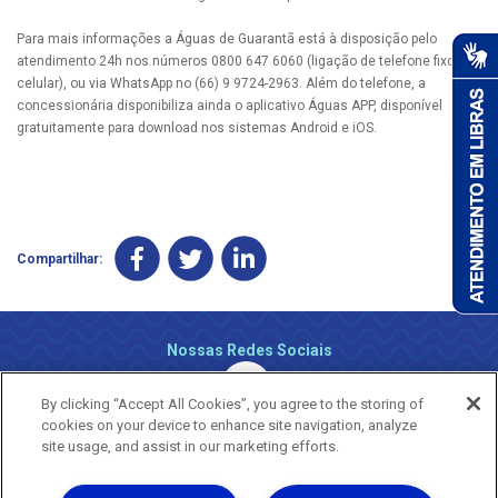
Para mais informações a Águas de Guarantã está à disposição pelo
atendimento 24h nos números 0800 647 6060 (ligação de telefone fixo e
celular), ou via WhatsApp no (66) 9 9724-2963. Além do telefone, a
concessionária disponibiliza ainda o aplicativo Águas APP, disponível
gratuitamente para download nos sistemas Android e iOS.
Compartilhar:
Nossas Redes Sociais
By clicking “Accept All Cookies”, you agree to the storing of
cookies on your device to enhance site navigation, analyze
site usage, and assist in our marketing efforts.