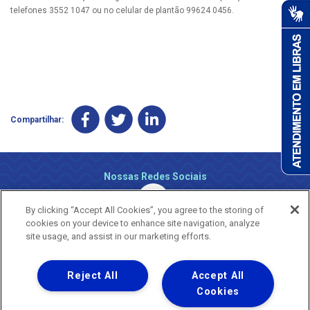
telefones 3552 1047 ou no celular de plantão 99624 0456.
Compartilhar:
Nossas Redes Sociais
By clicking “Accept All Cookies”, you agree to the storing of
cookies on your device to enhance site navigation, analyze
site usage, and assist in our marketing efforts.
Reject All
Accept All
Uma empresa
Copyright ® 2026 - Todos os Direitos Reservados.
Cookies
Nossa natureza movimenta a vida