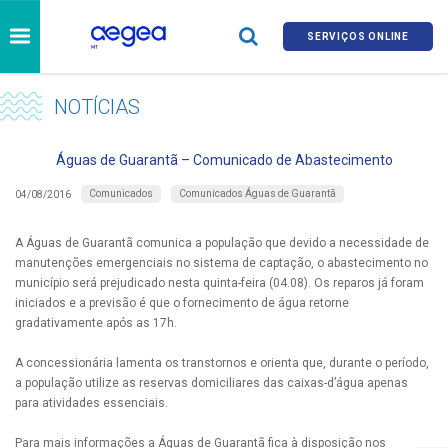
SERVIÇOS ONLINE
NOTÍCIAS
Águas de Guarantã – Comunicado de Abastecimento
Comunicados
Comunicados Águas de Guarantã
04/08/2016
A Águas de Guarantã comunica a população que devido a necessidade de
manutenções emergenciais no sistema de captação, o abastecimento no
município será prejudicado nesta quinta-feira (04.08). Os reparos já foram
iniciados e a previsão é que o fornecimento de água retorne
gradativamente após as 17h.
A concessionária lamenta os transtornos e orienta que, durante o período,
a população utilize as reservas domiciliares das caixas-d’água apenas
para atividades essenciais.
Para mais informações a Águas de Guarantã fica à disposição nos