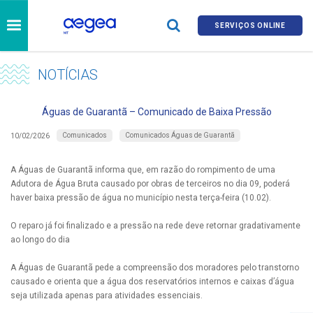
SERVIÇOS ONLINE
NOTÍCIAS
Águas de Guarantã – Comunicado de Baixa Pressão
Comunicados
Comunicados Águas de Guarantã
10/02/2026
A Águas de Guarantã informa que, em razão do rompimento de uma
Adutora de Água Bruta causado por obras de terceiros no dia 09, poderá
haver baixa pressão de água no município nesta terça-feira (10.02).
O reparo já foi finalizado e a pressão na rede deve retornar gradativamente
ao longo do dia
A Águas de Guarantã pede a compreensão dos moradores pelo transtorno
causado e orienta que a água dos reservatórios internos e caixas d’água
seja utilizada apenas para atividades essenciais.