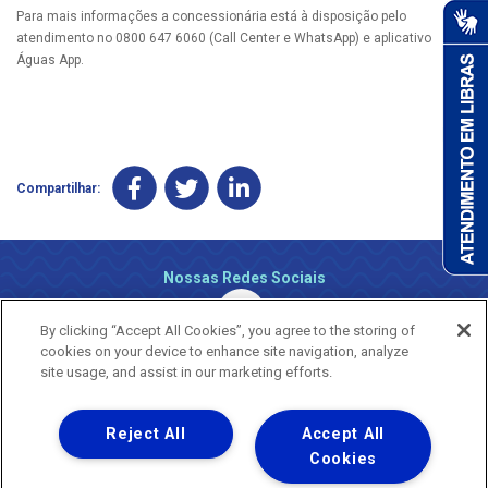
Para mais informações a concessionária está à disposição pelo
atendimento no 0800 647 6060 (Call Center e WhatsApp) e aplicativo
Águas App.
Compartilhar:
Nossas Redes Sociais
By clicking “Accept All Cookies”, you agree to the storing of
cookies on your device to enhance site navigation, analyze
site usage, and assist in our marketing efforts.
Reject All
Accept All
Uma empresa
Copyright ® 2026 - Todos os Direitos Reservados.
Cookies
Nossa natureza movimenta a vida