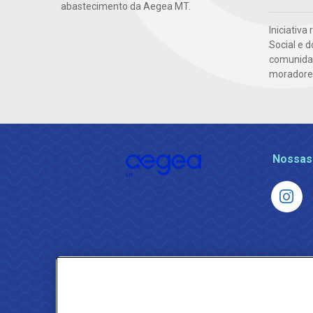
abastecimento da Aegea MT.
Iniciativa
Social e 
comunidad
moradores 
Nossas