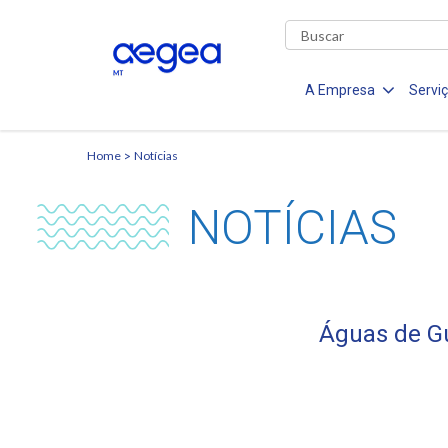
A Empresa
Servi
Home
Notícias
NOTÍCIAS
Águas de Gu