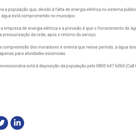
 a população que, devido à falta de energia elétrica no sistema público
e água está comprometido no município.
 a empresa de energia elétrica e a previsão é que o fornecimento de á
pressurização da rede, após o retorno do serviço.
 compreensão dos moradores e orienta que nesse período, a água dos 
 apenas para atividades essenciais.
oncessionária está à disposição da população pelo 0800 647 6060 (Call