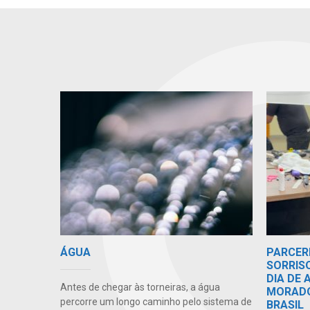
ÁGUA
PARCER
SORRIS
DIA DE
Antes de chegar às torneiras, a água
MORADO
percorre um longo caminho pelo sistema de
BRASIL