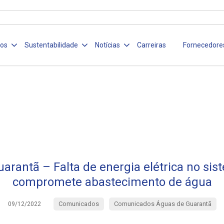
ços
Sustentabilidade
Notícias
Carreiras
Fornecedore
arantã – Falta de energia elétrica no sis
compromete abastecimento de água
Comunicados
Comunicados Águas de Guarantã
09/12/2022