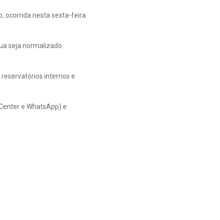
, ocorrida nesta sexta-feira
gua seja normalizado
reservatórios internos e
 Center e WhatsApp) e