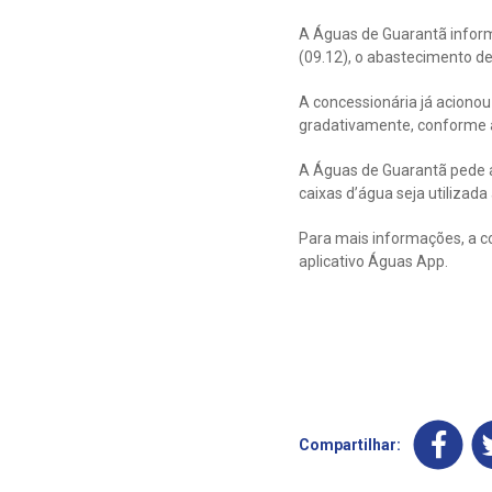
A Águas de Guarantã informa
(09.12), o abastecimento d
A concessionária já acionou
gradativamente, conforme a 
A Águas de Guarantã pede a
caixas d’água seja utilizada
Para mais informações, a c
aplicativo Águas App.
Compartilhar: