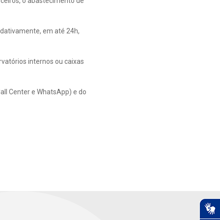
ceiros, o abastecimento de
adativamente, em até 24h,
vatórios internos ou caixas
all Center e WhatsApp) e do