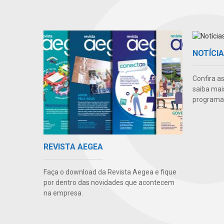
NOTÍCI
Confira a
saiba mai
programas
REVISTA AEGEA
Faça o download da Revista Aegea e fique
por dentro das novidades que acontecem
na empresa.