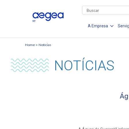
A Empresa
Servi
Home
Notícias
NOTÍCIAS
Ág