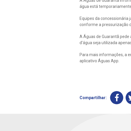
A Águas de Guarantã inform
água está temporariamente 
Equipes da concessionária j
conforme a pressurização d
A Águas de Guarantã pede a
d’água seja utilizada apenas
Para mais informações, a e
aplicativo Águas App.
Compartilhar: