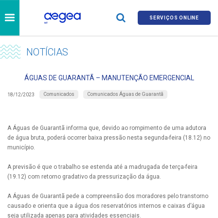
SERVIÇOS ONLINE
NOTÍCIAS
ÁGUAS DE GUARANTÃ – MANUTENÇÃO EMERGENCIAL
Comunicados
Comunicados Águas de Guarantã
18/12/2023
A Águas de Guarantã informa que, devido ao rompimento de uma adutora
de água bruta, poderá ocorrer baixa pressão nesta segunda-feira (18.12) no
município.
A previsão é que o trabalho se estenda até a madrugada de terça-feira
(19.12) com retorno gradativo da pressurização da água.
A Águas de Guarantã pede a compreensão dos moradores pelo transtorno
causado e orienta que a água dos reservatórios internos e caixas d’água
seja utilizada apenas para atividades essenciais.