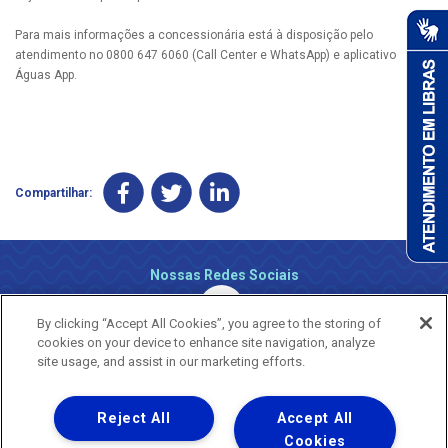
Para mais informações a concessionária está à disposição pelo
atendimento no 0800 647 6060 (Call Center e WhatsApp) e aplicativo
Águas App.
Compartilhar:
Nossas Redes Sociais
By clicking “Accept All Cookies”, you agree to the storing of
cookies on your device to enhance site navigation, analyze
site usage, and assist in our marketing efforts.
Reject All
Accept All
Uma empresa
Copyright ® 2026 - Todos os Direitos Reservados.
Cookies