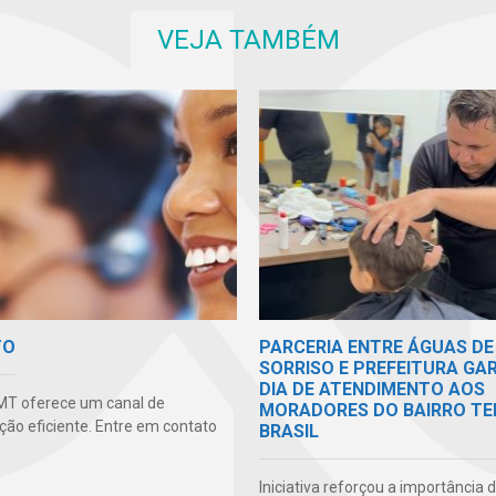
VEJA TAMBÉM
TO
PARCERIA ENTRE ÁGUAS DE
SORRISO E PREFEITURA GA
DIA DE ATENDIMENTO AOS
MT oferece um canal de
MORADORES DO BAIRRO TE
ão eficiente. Entre em contato
BRASIL
Iniciativa reforçou a importância 