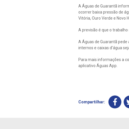
A Águas de Guarantã inform
ocorrer baixa pressão de ág
Vitória, Ouro Verde e Novo H
A previsão é que o trabalho
A Águas de Guarantã pede a
internos e caixas d’água sej
Para mais informações a co
aplicativo Águas App.
Compartilhar: