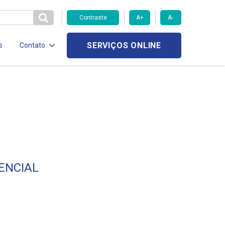
Contraste
A+
A-
SERVIÇOS ONLINE
s
Contato
ENCIAL