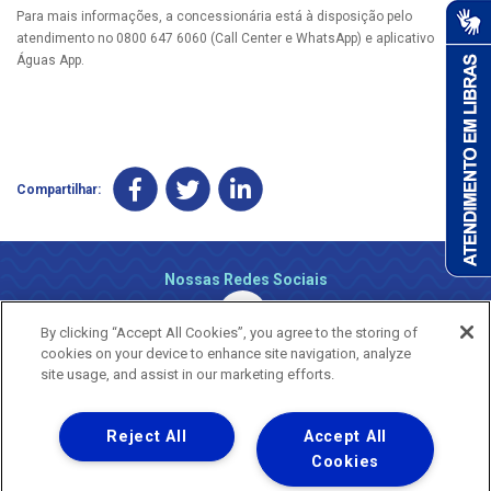
Para mais informações, a concessionária está à disposição pelo
atendimento no 0800 647 6060 (Call Center e WhatsApp) e aplicativo
Águas App.
Compartilhar:
Nossas Redes Sociais
By clicking “Accept All Cookies”, you agree to the storing of
cookies on your device to enhance site navigation, analyze
site usage, and assist in our marketing efforts.
Reject All
Accept All
Uma empresa
Copyright ® 2026 - Todos os Direitos Reservados.
Cookies
Nossa natureza movimenta a vida