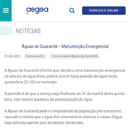
SERVIÇOS ONLINE
NOTÍCIAS
Águas de Guarantã – Manutenção Emergencial
Comunicados
Comunicados Águas de Guarantã
21/05/2025
A Águas de Guarantã informa que, devido a uma manutenção emergencial
na adutora de água bruta, poderá ocorrer baixa pressão de água nesta
quarta-feira (21.05) no município.
A previsão é de que o serviço seja finalizado às 2h da manhã desta quinta-
feira, com retorno gradativo da pressurização da água.
A Águas de Guarantã pede a compreensão da população pelo transtorno
causado e orienta que a água dos reservatórios internos e caixas d’água
seja utilizada apenas para atividades essenciais.