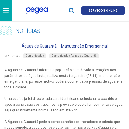
SERVIÇOS ONLINE
NOTÍCIAS
Águas de Guarantã – Manutenção Emergencial
Comunicados
Comunicados Águas de Guarantã
08/11/2022
A Águas de Guarantã informa a população que, devido alterações nos
parâmetros da água bruta, realiza nesta terça-feira (08.11), manutenção
emergencial e, por este motivo, poderá ocorrer baixa pressão de água em
toda a cidade.
Uma equipe já foi direcionada para identificar e solucionar o ocorrido e,
após a conclusão dos trabalhos, a previsão é que o fornecimento de água
seja gradativamente normalizado em até 24h.
A Águas de Guarantã pede a compreensão dos moradores e orienta que
nesse período, a água dos reservatórios internos e caixas d’água seja