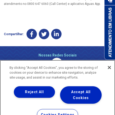
atendimento no 0800 647 6060 (Call Center) e aplicativo Águas App.
Compartilhar:
Nossas Redes Sociais
By clicking “Accept All Cookies”, you agree to the storing of
cookies on your device to enhance site navigation, analyze
site usage, and assist in our marketing efforts.
Reject All
Accept All
Uma empresa
Copyright ® 2026 - Todos os Direitos Reservados.
Cookies
Nossa natureza movimenta a vida
Termos Gerais de Uso de Sites e Aplicativos
Cookies Settings