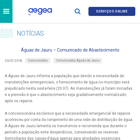
SERVIÇOS ONLINE
NOTÍCIAS
Águas de Jauru – Comunicado de Abastecimento
Comunicados
Comunicados Águas de Jauru
20/07/2018
A Águas de Jauru informa a população que devido a necessidade de
manutenções emergenciais, o fornecimento de água no município será
prejudicado nesta sexta-feira (20.07). As manutenções já foram iniciadas
e a previsão é que o abastecimento seja gradativamente normalizado
após os reparos.
A concessionária esclarece que a necessidade emergencial de reparos
aconteceu por conta do rompimento de uma rede de distribuição de água.
A Águas de Jauru lamenta os transtornos e recomenda que durante o
período a população evite desperdícios, conservando as reservas
domiciliares das caixas-d’água apenas para atividades essenciais.