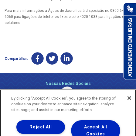
Para mais informações a Águas de Jauru fica à disposição no 0800 647
6060 para ligações de telefones fixos e pelo 4020 1038 para ligações de
celulares.
Compartilhar:
Nossas Redes Sociais
By clicking “Accept All Cookies”, you agree to the storing of
cookies on your device to enhance site navigation, analyze
site usage, and assist in our marketing efforts.
Reject All
Accept All
Uma empresa
Copyright ® 2026 - Todos os Direitos Reservados.
Cookies