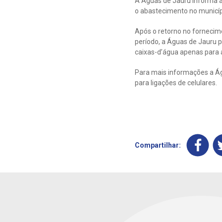
A Águas de Jauru informa a
o abastecimento no municípi
Após o retorno no fornecim
período, a Águas de Jauru p
caixas-d’água apenas para a
Para mais informações a Águ
para ligações de celulares.
Compartilhar: