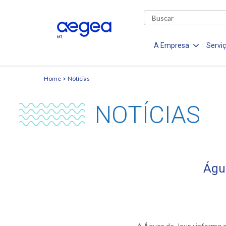
A Empresa
Servi
Home
Notícias
NOTÍCIAS
Águ