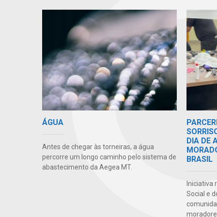
ÁGUA
PARCER
SORRIS
DIA DE
Antes de chegar às torneiras, a água
MORADO
percorre um longo caminho pelo sistema de
BRASIL
abastecimento da Aegea MT.
Iniciativa
Social e 
comunidad
moradores 