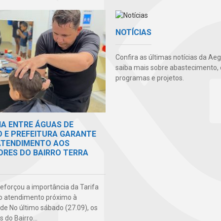
NOTÍCIAS
Confira as últimas notícias da Ae
saiba mais sobre abastecimento, 
programas e projetos.
IA ENTRE ÁGUAS DE
O E PREFEITURA GARANTE
 ATENDIMENTO AOS
RES DO BAIRRO TERRA
 reforçou a importância da Tarifa
do atendimento próximo à
e No último sábado (27.09), os
do Bairro...