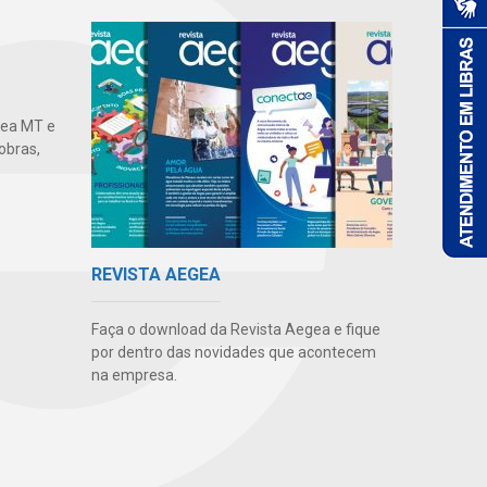
gea MT e
obras,
REVISTA AEGEA
Faça o download da Revista Aegea e fique
por dentro das novidades que acontecem
na empresa.