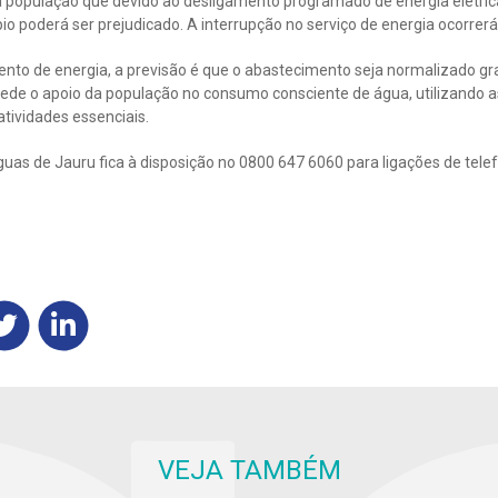
 população que devido ao desligamento programado de energia elétrica 
o poderá ser prejudicado. A interrupção no serviço de energia ocorrerá
ento de energia, a previsão é que o abastecimento seja normalizado g
ede o apoio da população no consumo consciente de água, utilizando as
tividades essenciais.
as de Jauru fica à disposição no 0800 647 6060 para ligações de telef
VEJA TAMBÉM