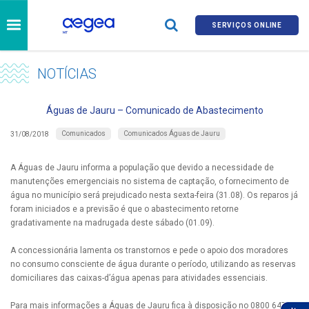
SERVIÇOS ONLINE
NOTÍCIAS
Águas de Jauru – Comunicado de Abastecimento
Comunicados
Comunicados Águas de Jauru
31/08/2018
A Águas de Jauru informa a população que devido a necessidade de
manutenções emergenciais no sistema de captação, o fornecimento de
água no município será prejudicado nesta sexta-feira (31.08). Os reparos já
foram iniciados e a previsão é que o abastecimento retorne
gradativamente na madrugada deste sábado (01.09).
A concessionária lamenta os transtornos e pede o apoio dos moradores
no consumo consciente de água durante o período, utilizando as reservas
domiciliares das caixas-d’água apenas para atividades essenciais.
Para mais informações a Águas de Jauru fica à disposição no 0800 647