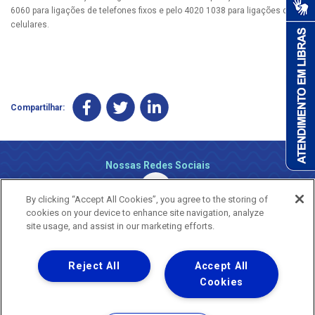
6060 para ligações de telefones fixos e pelo 4020 1038 para ligações de
celulares.
Compartilhar:
Nossas Redes Sociais
By clicking “Accept All Cookies”, you agree to the storing of
cookies on your device to enhance site navigation, analyze
site usage, and assist in our marketing efforts.
Reject All
Accept All
Uma empresa
Copyright ® 2026 - Todos os Direitos Reservados.
Cookies
Nossa natureza movimenta a vida