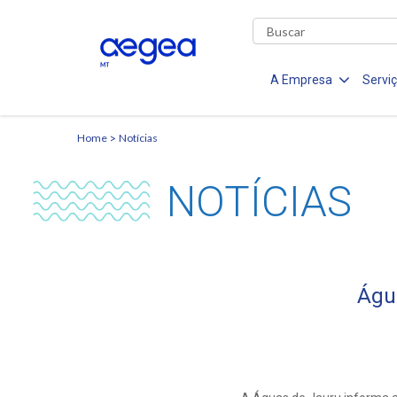
A Empresa
Servi
Home
Notícias
NOTÍCIAS
Águ