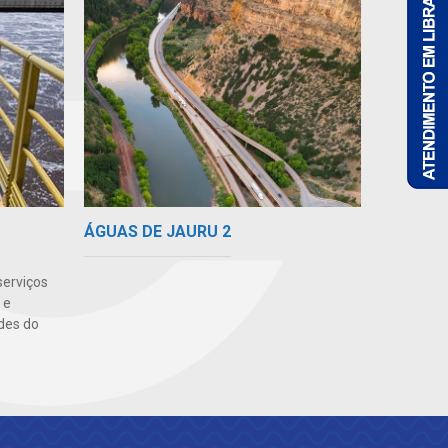
ÁGUAS DE JAURU 2
serviços
 e
des do