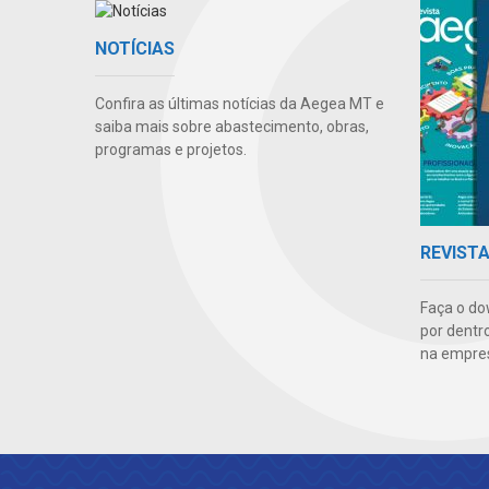
NOTÍCIAS
Confira as últimas notícias da Aegea MT e
saiba mais sobre abastecimento, obras,
programas e projetos.
REVIST
Faça o do
por dentr
na empre