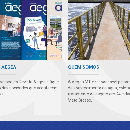
A AEGEA
QUEM SOMOS
wnload da Revista Aegea e fique
A Aegea MT é responsável pelos 
o das novidades que acontecem
de abastecimento de água, coleta
sa.
tratamento de esgoto em 24 cida
Mato Grosso.