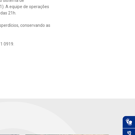
o sistema de
1). A equipe de operações
 das 21h.
sperdícios, conservando as
01 0919.