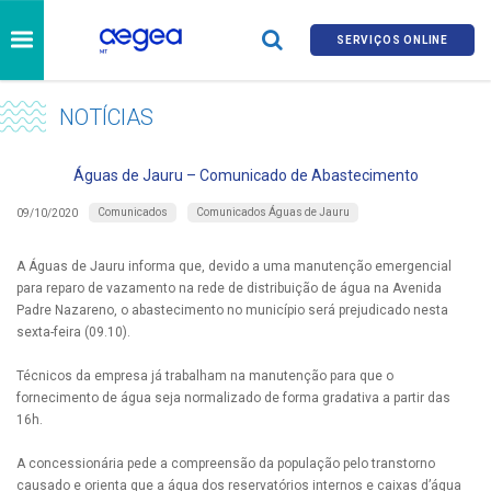
SERVIÇOS ONLINE
NOTÍCIAS
Águas de Jauru – Comunicado de Abastecimento
Comunicados
Comunicados Águas de Jauru
09/10/2020
A Águas de Jauru informa que, devido a uma manutenção emergencial
para reparo de vazamento na rede de distribuição de água na Avenida
Padre Nazareno, o abastecimento no município será prejudicado nesta
sexta-feira (09.10).
Técnicos da empresa já trabalham na manutenção para que o
fornecimento de água seja normalizado de forma gradativa a partir das
16h.
A concessionária pede a compreensão da população pelo transtorno
causado e orienta que a água dos reservatórios internos e caixas d’água