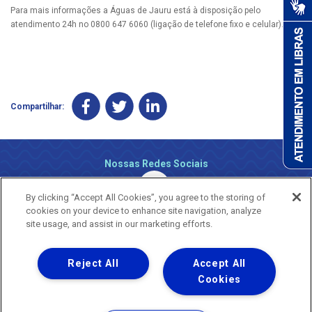
Para mais informações a Águas de Jauru está à disposição pelo
atendimento 24h no 0800 647 6060 (ligação de telefone fixo e celular).
Compartilhar:
Nossas Redes Sociais
By clicking “Accept All Cookies”, you agree to the storing of
cookies on your device to enhance site navigation, analyze
site usage, and assist in our marketing efforts.
Reject All
Accept All
Uma empresa
Copyright ® 2026 - Todos os Direitos Reservados.
Cookies
Nossa natureza movimenta a vida