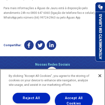
Para mais informações a Águas de Jauru está à disposição pelo
atendimento 24h no 0800 647 6060 (ligação de telefone fixo e celular), via
WhatsApp pelo número (66) 99724-2963 ou pelo Águas App.
Compartilhar:
Nossas Redes Sociais
By clicking “Accept All Cookies”, you agree to the storing of
cookies on your device to enhance site navigation, analyze
site usage, and assist in our marketing efforts.
Reject All
Accept All
Uma empresa
Copyright ® 2026 - Todos os Direitos Reservados.
Cookies