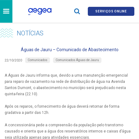
SERVIÇOS ONLINE
NOTÍCIAS
Águas de Jauru – Comunicado de Abastecimento
Comunicados
Comunicados Águas de Jauru
22/10/2020
A Águas de Jauru informa que, devido a uma manutenção emergencial
para reparo de vazamento na rede de distribuição de água na Avenida
Santos Dumont, o abastecimento no município será prejudicado nesta
quinta-feira (22.10).
Após os reparos, o fornecimento de água deverá retornar de forma
gradativa a partir das 12h.
A concessionária pede a compreensão da população pelo transtorno
causado e orienta que a água dos reservatórios internos e caixas d’água
seja utilizada apenas para atividades essenciais.