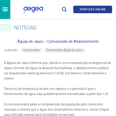
SERVIÇOS ONLINE
NOTÍCIAS
Águas de Jauru – Comunicado de Abastecimento
Comunicados
Comunicados Águas de Jauru
14/04/2021
A Águas de Jauru informa que, devido a uma manutenção emergencial de
reparo de rede de água na Avenida Rui Barbosa, o abastecimento poderá
ser prejudicado nesta quarta-feira (14.04), nos bairros Cohab Amarela e
Centro.
Técnicos da empresa já atuam nos reparos e a previsão é que o
fornecimento de água seja gradativamente normalizado a partir das 12h.
A concessionária pede a compreensão da população pelo transtorno
causado e orienta que a água dos reservatórios internos e caixas d’água
seja utilizada apenas para atividades essenciais.