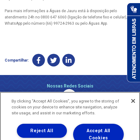
Para mais informações a Águas de Jauru está à disposição pelo
atendimento 24h no 0800 647 6060 (ligação de telefone fixo e celular), via
WhatsApp pelo número (66) 99724-2963 ou pelo Águas App.
Compartilhar:
Nossas Redes Sociais
By clicking “Accept All Cookies”, you agree to the storing of
cookies on your device to enhance site navigation, analyze
site usage, and assist in our marketing efforts.
Reject All
Accept All
Uma empresa
Copyright ® 2026 - Todos os Direitos Reservados.
Cookies