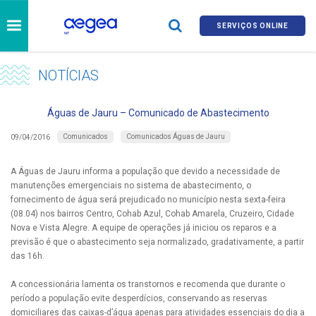
SERVIÇOS ONLINE
NOTÍCIAS
Águas de Jauru – Comunicado de Abastecimento
Comunicados
Comunicados Águas de Jauru
09/04/2016
A Águas de Jauru informa a população que devido a necessidade de
manutenções emergenciais no sistema de abastecimento, o
fornecimento de água será prejudicado no município nesta sexta-feira
(08.04) nos bairros Centro, Cohab Azul, Cohab Amarela, Cruzeiro, Cidade
Nova e Vista Alegre. A equipe de operações já iniciou os reparos e a
previsão é que o abastecimento seja normalizado, gradativamente, a partir
das 16h.
A concessionária lamenta os transtornos e recomenda que durante o
período a população evite desperdícios, conservando as reservas
domiciliares das caixas-d’água apenas para atividades essenciais do dia a