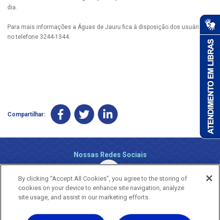
dia.
Para mais informações a Águas de Jauru fica à disposição dos usuários
no telefone 3244-1344.
Compartilhar:
Nossas Redes Sociais
By clicking “Accept All Cookies”, you agree to the storing of
cookies on your device to enhance site navigation, analyze
site usage, and assist in our marketing efforts.