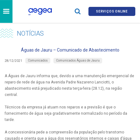
SERVIÇOS ONLINE
NOTÍCIAS
Águas de Jauru – Comunicado de Abastecimento
Comunicados
Comunicados Águas de Jauru
28/12/2021
A Águas de Jauru informa que, devido a uma manutenção emergencial de
reparo de rede de água na Avenida Padre Nazareno Lanciotti, o
abastecimento está prejudicado nesta terça-feira (28.12), na região
central.
Técnicos da empresa já atuam nos reparos e a previsão é que o
fornecimento de água seja gradativamente normalizado no período da
tarde.
A concessionária pede a compreensão da população pelo transtorno
causado e orienta que a água dos reservatórios internos e caixas d’água