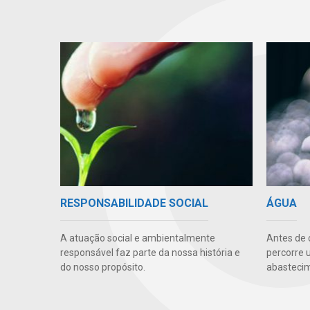
RESPONSABILIDADE SOCIAL
ÁGUA
A atuação social e ambientalmente
Antes de 
responsável faz parte da nossa história e
percorre 
do nosso propósito.
abasteci