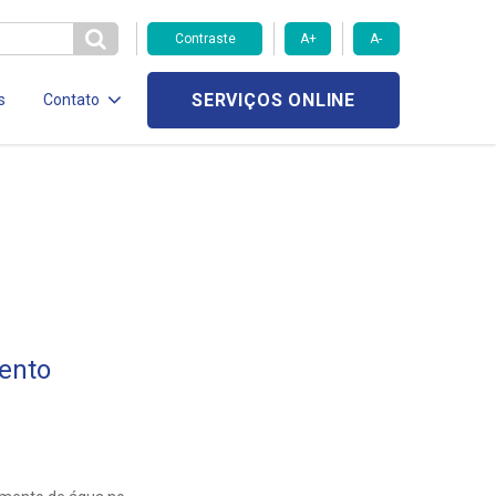
Contraste
A+
A-
SERVIÇOS ONLINE
s
Contato
ento