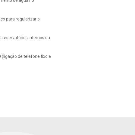
cimento de água no
ço para regularizar o
 reservatórios internos ou
ligação de telefone fixo e