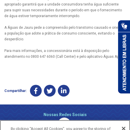
apropriado garantirá que a unidade consumidora tenha água suficiente
para suprir suas necessidades durante o período em que o fornecimento
de água estiver temporariamente interrompido.
A Águas de Jauru pede a compreensão pelo transtorno causado e orienta
a população que adote a prática de consumo consciente, evitando o
desperdício.
Para mais informações, a concessionária está à disposição pelo
atendimento no 0800 647 6060 (Call Center) e pelo aplicativo Águas App.
Compartilhar:
Nossas Redes Sociais
By clicking “Accept All Cookies”, you agree to the storing of