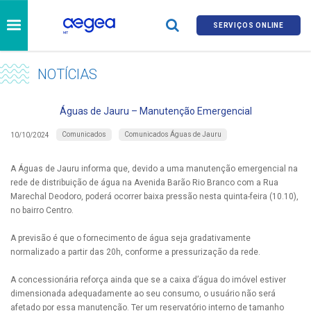
SERVIÇOS ONLINE
NOTÍCIAS
Águas de Jauru – Manutenção Emergencial
Comunicados
Comunicados Águas de Jauru
10/10/2024
A Águas de Jauru informa que, devido a uma manutenção emergencial na
rede de distribuição de água na Avenida Barão Rio Branco com a Rua
Marechal Deodoro, poderá ocorrer baixa pressão nesta quinta-feira (10.10),
no bairro Centro.
A previsão é que o fornecimento de água seja gradativamente
normalizado a partir das 20h, conforme a pressurização da rede.
A concessionária reforça ainda que se a caixa d’água do imóvel estiver
dimensionada adequadamente ao seu consumo, o usuário não será
afetado por essa manutenção. Ter um reservatório interno de tamanho