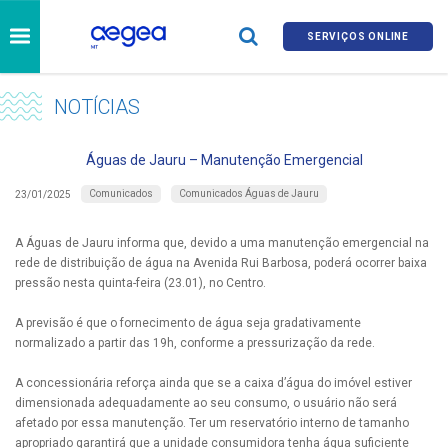
SERVIÇOS ONLINE
NOTÍCIAS
Águas de Jauru – Manutenção Emergencial
Comunicados
Comunicados Águas de Jauru
23/01/2025
A Águas de Jauru informa que, devido a uma manutenção emergencial na
rede de distribuição de água na Avenida Rui Barbosa, poderá ocorrer baixa
pressão nesta quinta-feira (23.01), no Centro.
A previsão é que o fornecimento de água seja gradativamente
normalizado a partir das 19h, conforme a pressurização da rede.
A concessionária reforça ainda que se a caixa d’água do imóvel estiver
dimensionada adequadamente ao seu consumo, o usuário não será
afetado por essa manutenção. Ter um reservatório interno de tamanho
apropriado garantirá que a unidade consumidora tenha água suficiente