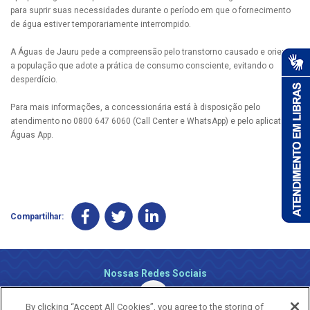
para suprir suas necessidades durante o período em que o fornecimento
de água estiver temporariamente interrompido.
A Águas de Jauru pede a compreensão pelo transtorno causado e orienta
a população que adote a prática de consumo consciente, evitando o
desperdício.
Para mais informações, a concessionária está à disposição pelo
atendimento no 0800 647 6060 (Call Center e WhatsApp) e pelo aplicativo
Águas App.
Compartilhar:
Nossas Redes Sociais
By clicking “Accept All Cookies”, you agree to the storing of