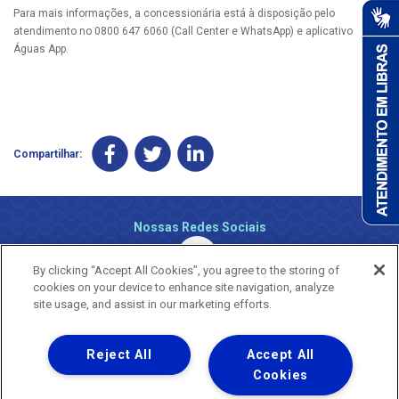
Para mais informações, a concessionária está à disposição pelo
atendimento no 0800 647 6060 (Call Center e WhatsApp) e aplicativo
Águas App.​
Compartilhar:
Nossas Redes Sociais
By clicking “Accept All Cookies”, you agree to the storing of
cookies on your device to enhance site navigation, analyze
site usage, and assist in our marketing efforts.
Reject All
Accept All
Uma empresa
Copyright ® 2026 - Todos os Direitos Reservados.
Cookies
Nossa natureza movimenta a vida