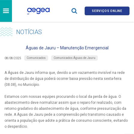
SERVIÇOS ONLINE
NOTÍCIAS
Águas de Jauru – Manutenção Emergencial
Comunicados
Comunicados Águas de Jauru
08/08/2025
A Águas de Jauru informa que, devido a um vazamento invisível na rede
de distribuição de água poderá ocorrer baixa pressão nesta sexta-feira
(08.08), no Município.​
Estamos com nossas equipes procurando o local da perda de água. O
abastecimento deve normalizar assim que o reparo for realizado, com
retorno gradativo do abastecimento de água, conforme pressurização da
rede. A Águas de Jauru pede a compreensão pelo transtorno causado e
orienta a população que adote a prática de consumo consciente, evitando
o desperdício.​