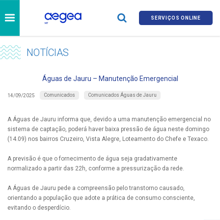
SERVIÇOS ONLINE
NOTÍCIAS
Águas de Jauru – Manutenção Emergencial
Comunicados
Comunicados Águas de Jauru
14/09/2025
A Águas de Jauru informa que, devido a uma manutenção emergencial no
sistema de captação, poderá haver baixa pressão de água neste domingo
(14.09) nos bairros Cruzeiro, Vista Alegre, Loteamento do Chefe e Texaco.
A previsão é que o fornecimento de água seja gradativamente
normalizado a partir das 22h, conforme a pressurização da rede.
A Águas de Jauru pede a compreensão pelo transtorno causado,
orientando a população que adote a prática de consumo consciente,
evitando o desperdício.