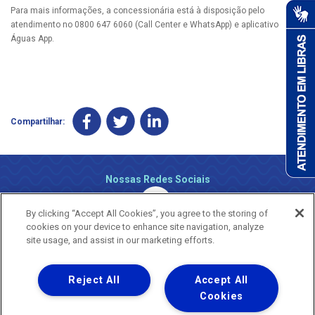
Para mais informações, a concessionária está à disposição pelo
atendimento no 0800 647 6060 (Call Center e WhatsApp) e aplicativo
Águas App.
Compartilhar:
Nossas Redes Sociais
By clicking “Accept All Cookies”, you agree to the storing of
cookies on your device to enhance site navigation, analyze
site usage, and assist in our marketing efforts.
Reject All
Accept All
Uma empresa
Copyright ® 2026 - Todos os Direitos Reservados.
Cookies
Nossa natureza movimenta a vida