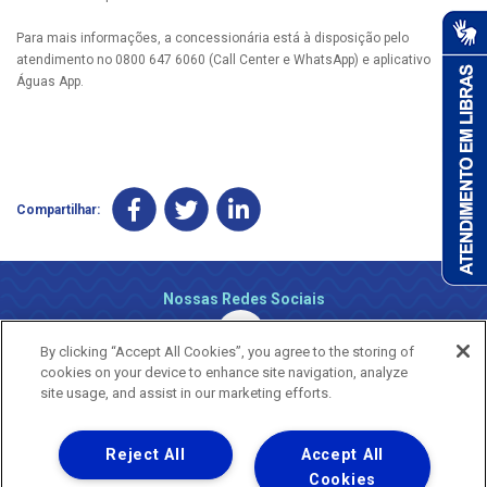
Para mais informações, a concessionária está à disposição pelo
atendimento no 0800 647 6060 (Call Center e WhatsApp) e aplicativo
Águas App.
Compartilhar:
Nossas Redes Sociais
By clicking “Accept All Cookies”, you agree to the storing of
cookies on your device to enhance site navigation, analyze
site usage, and assist in our marketing efforts.
Reject All
Accept All
Uma empresa
Copyright ® 2026 - Todos os Direitos Reservados.
Cookies