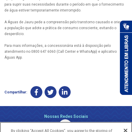
para suprir suas necessidades durante o período em que o fornecimento
de água estiver temporariamente interrompido.
A Águas de Jauru pede a compreensão pelo transtorno causado e orienta
a população que adote a prática de consumo consciente, evitando o
desperdício.
Para mais informações, a concessionária está à disposição pelo
atendimento no 0800 647 6060 (Call Center e WhatsApp) e aplicativo
Águas App.
Compartilhar:
Nossas Redes Sociais
By clicking “Accept All Cookies”, you agree to the storing of