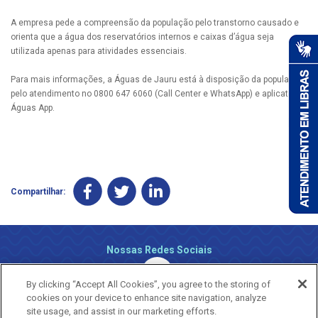
A empresa pede a compreensão da população pelo transtorno causado e
orienta que a água dos reservatórios internos e caixas d’água seja
utilizada apenas para atividades essenciais.
Para mais informações, a Águas de Jauru está à disposição da população
pelo atendimento no 0800 647 6060 (Call Center e WhatsApp) e aplicativo
Águas App.
Compartilhar:
Nossas Redes Sociais
By clicking “Accept All Cookies”, you agree to the storing of
cookies on your device to enhance site navigation, analyze
site usage, and assist in our marketing efforts.