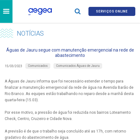
SERVIÇOS ONLINE
NOTÍCIAS
Águas de Jauru segue com manutenção emergencial na rede de
abastecimento
Comunicados
Comunicados Águas de Jauru
15/03/2023
A Águas de Jauru informa que foi necessário estender o tempo para
finalizar a manutenção emergencial da rede de água na Avenida Barão de
Rio Branco. As equipes estão trabalhando no reparo desde a manhã desta
quarta-feira (15.03).
Por esse motivo, a pressão de água foi reduzida nos bairros Loteamento
Check, Centro, Cruzeiro e Cidade Nova.
A previsão é de que o trabalho seja concluído até as 17h, com retorno
gradativo do abastecimento de água.