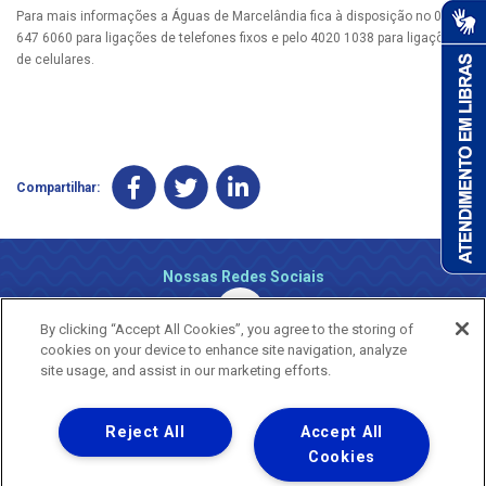
Para mais informações a Águas de Marcelândia fica à disposição no 0800
647 6060 para ligações de telefones fixos e pelo 4020 1038 para ligações
de celulares.
Compartilhar:
Nossas Redes Sociais
By clicking “Accept All Cookies”, you agree to the storing of
cookies on your device to enhance site navigation, analyze
site usage, and assist in our marketing efforts.
Reject All
Accept All
Uma empresa
Copyright ® 2026 - Todos os Direitos Reservados.
Cookies
Nossa natureza movimenta a vida