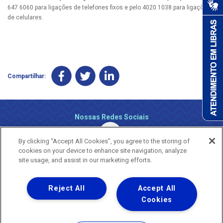
647 6060 para ligações de telefones fixos e pelo 4020 1038 para ligações
de celulares.
Compartilhar:
Nossas Redes Sociais
By clicking “Accept All Cookies”, you agree to the storing of
cookies on your device to enhance site navigation, analyze
site usage, and assist in our marketing efforts.
Reject All
Accept All
Uma empresa
Copyright ® 2026 - Todos os Direitos Reservados.
Cookies
Nossa natureza movimenta a vida