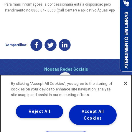
Para mais informações, a concessionária está à disposição pelo
atendimento no 0800 647 6060 (Call Center) e aplicativo Águas App.
Compartilhar:
Nossas Redes Sociais
By clicking “Accept All Cookies”, you agree to the storing of
cookies on your device to enhance site navigation, analyze
site usage, and assist in our marketing efforts.
Reject All
Accept All
Uma empresa
Copyright ® 2026 - Todos os Direitos Reservados.
Cookies
Nossa natureza movimenta a vida